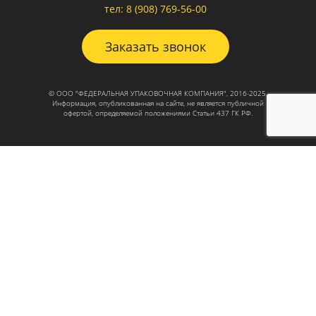
тел: 8 (908) 769-56-00
Заказать звонок
© ООО "ФЕДЕРАЛЬНАЯ УПАКОВОЧНАЯ КОМПАНИЯ", 2016-2025.
Информация, опубликованная на сайте, не является публичной
офертой, определяемой положениями Статьи 437 ГК РФ.