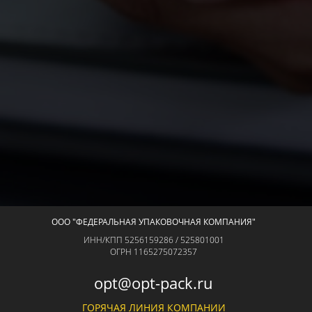
ООО "ФЕДЕРАЛЬНАЯ УПАКОВОЧНАЯ КОМПАНИЯ"
ИНН/КПП 5256159286 / 525801001
ОГРН 1165275072357
opt@opt-pack.ru
ГОРЯЧАЯ ЛИНИЯ КОМПАНИИ